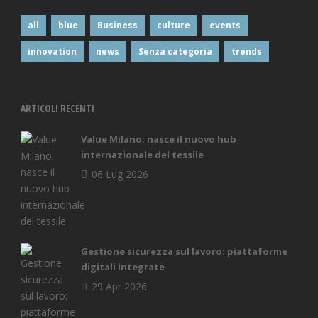
all
blue
Business
culture
events
innovation
news
Senza categoria
trends
ARTICOLI RECENTI
Value Milano: nasce il nuovo hub
internazionale del tessile
06 Lug 2026
Gestione sicurezza sul lavoro: piattaforme
digitali integrate
29 Apr 2026