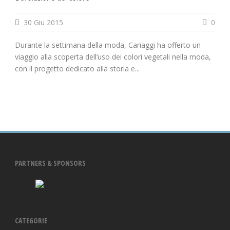
30 Giu 2015
0
Durante la settimana della moda, Cariaggi ha offerto un
viaggio alla scoperta dell’uso dei colori vegetali nella moda,
con il progetto dedicato alla storia e...
PARTNERS & SPONSORS
CATEGORIE