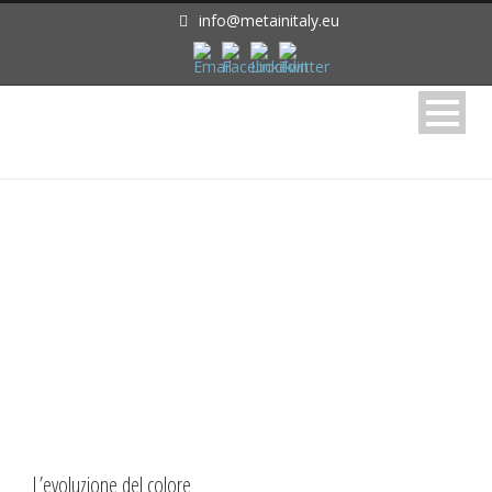
info@metainitaly.eu
Month
Giugno 2015
L’evoluzione del colore