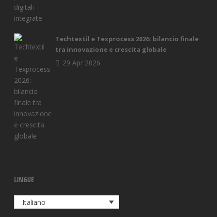
Techtextil e Texprocess 2026: bilancio finale
tra innovazione e crescita globale
29 Apr 2026
LINGUE
Italiano