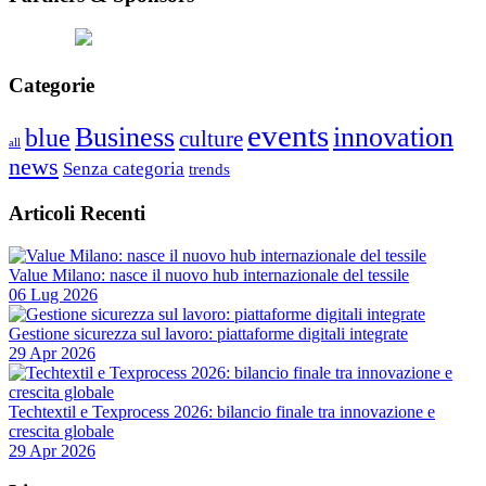
Categorie
events
Business
innovation
blue
culture
all
news
Senza categoria
trends
Articoli Recenti
Value Milano: nasce il nuovo hub internazionale del tessile
06 Lug 2026
Gestione sicurezza sul lavoro: piattaforme digitali integrate
29 Apr 2026
Techtextil e Texprocess 2026: bilancio finale tra innovazione e
crescita globale
29 Apr 2026