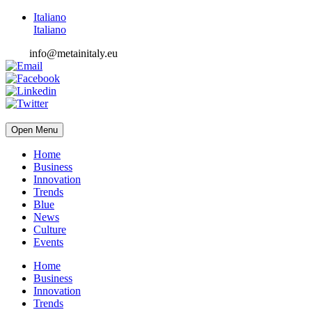
Italiano
Italiano
info@metainitaly.eu
Open Menu
Home
Business
Innovation
Trends
Blue
News
Culture
Events
Home
Business
Innovation
Trends