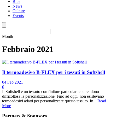
Blue
News
Culture
Events
Month
Febbraio 2021
Il termoadesivo B-FLEX per i tessuti in Softshell
04 Feb 2021
0
Il Softshell è un tessuto con finiture particolari che rendono
difficoltosa la personalizzazione. Fino ad oggi, non esistevano
termoadesivi adatti per personalizzare questo tessuto. In...
Read
More
Partners & Sponsors