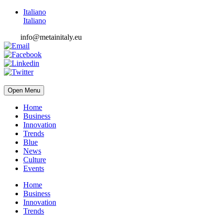
Italiano
Italiano
info@metainitaly.eu
Open Menu
Home
Business
Innovation
Trends
Blue
News
Culture
Events
Home
Business
Innovation
Trends