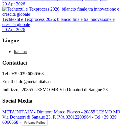
29 Apr 2026
Techtextil e Texprocess 2026: bilancio finale tra innovazione e
crescita globale
29 Apr 2026
Lingue
Italiano
Contattaci
Tel : +39 039 6066568
Email : info@metainitaly.eu
Indirizzo : 20855 LESMO MB Via Donatori di Sangue 23
Social Media
METAINITALY - Direttore Marco Picasso - 20855 LESMO MB
Via Donatori di Sangue 23, P. IVA 03012200964 - Tel +39 039
6066568 -
Privacy Policy