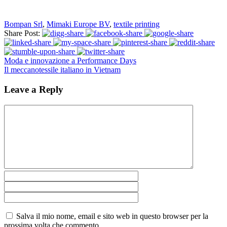
Bompan Srl
,
Mimaki Europe BV
,
textile printing
Share Post:
Moda e innovazione a Performance Days
Il meccanotessile italiano in Vietnam
Leave a Reply
Salva il mio nome, email e sito web in questo browser per la
prossima volta che commento.