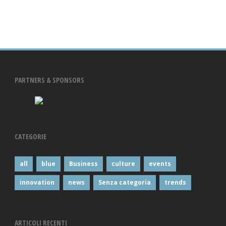
PARTNERS & SPONSORS
CATEGORIE
all
blue
Business
culture
events
innovation
news
Senza categoria
trends
ARTICOLI RECENTI