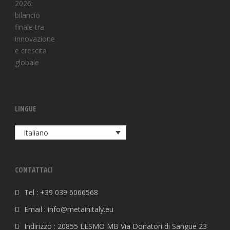
LINGUE
Italiano
CONTATTACI
Tel : +39 039 6066568
Email : info@metainitaly.eu
Indirizzo : 20855 LESMO MB Via Donatori di Sangue 23