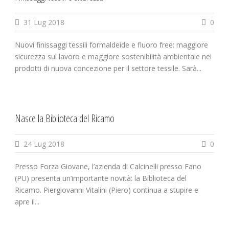
31 Lug 2018
0
Nuovi finissaggi tessili formaldeide e fluoro free: maggiore
sicurezza sul lavoro e maggiore sostenibilità ambientale nei
prodotti di nuova concezione per il settore tessile. Sarà...
Nasce la Biblioteca del Ricamo
24 Lug 2018
0
Presso Forza Giovane, l’azienda di Calcinelli presso Fano
(PU) presenta un’importante novità: la Biblioteca del
Ricamo. Piergiovanni Vitalini (Piero) continua a stupire e
apre il...