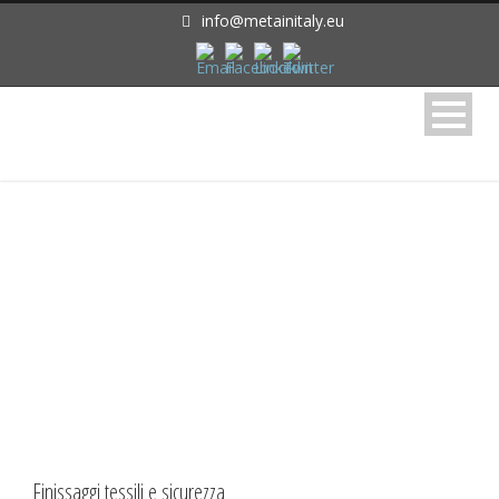
info@metainitaly.eu
Month
Luglio 2018
Finissaggi tessili e sicurezza