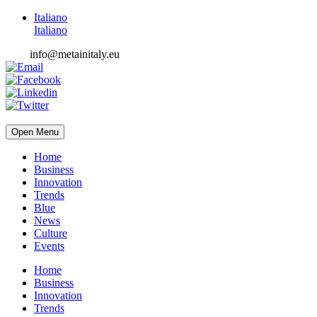
Italiano
Italiano
info@metainitaly.eu
Open Menu
Home
Business
Innovation
Trends
Blue
News
Culture
Events
Home
Business
Innovation
Trends