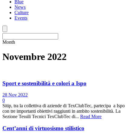
Blue
News
Culture
Events
Month
Novembre 2022
Sport e sostenibilità e colori a Ispo
28 Nov 2022
0
Sitip, tra la collettiva di aziende di TexClubTec, partecipa a Ispo
con tre importanti obiettivi raggiunti in ambito sostenibilità. La
Sezione Tessili Tecnici TexClubTec di...
Read More
Cent’anni di virtuosismo stilistico