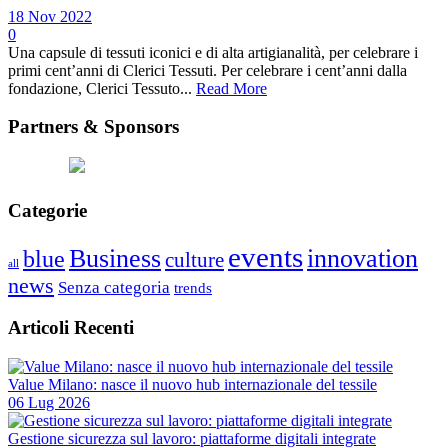
18 Nov 2022
0
Una capsule di tessuti iconici e di alta artigianalità, per celebrare i
primi cent’anni di Clerici Tessuti. Per celebrare i cent’anni dalla
fondazione, Clerici Tessuto...
Read More
Partners & Sponsors
Categorie
events
Business
innovation
blue
culture
all
news
Senza categoria
trends
Articoli Recenti
Value Milano: nasce il nuovo hub internazionale del tessile
06 Lug 2026
Gestione sicurezza sul lavoro: piattaforme digitali integrate