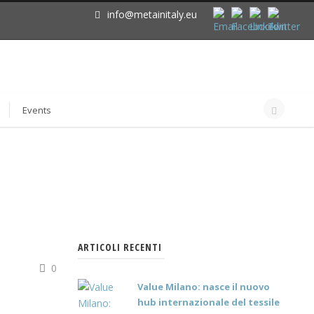
info@metainitaly.eu
Events
ARTICOLI RECENTI
0
Value Milano: nasce il nuovo
hub internazionale del tessile