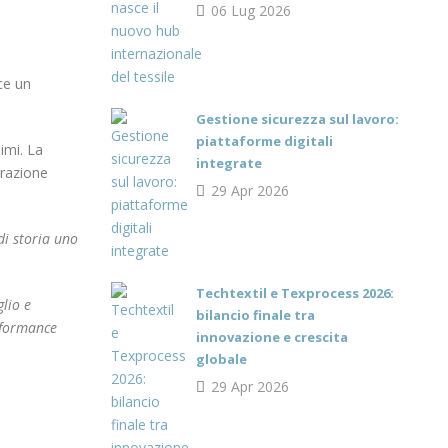
06 Lug 2026
ce un
Gestione sicurezza sul lavoro:
piattaforme digitali
imi. La
integrate
orazione
29 Apr 2026
di storia uno
Techtextil e Texprocess 2026:
lio e
bilancio finale tra
erformance
innovazione e crescita
globale
29 Apr 2026