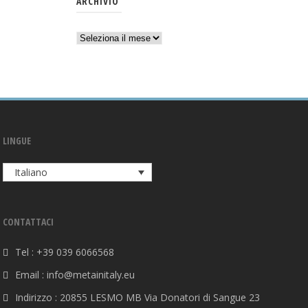
ARCHIVIO
Archivio
LINGUE
Italiano
CONTATTACI
Tel : +39 039 6066568
Email : info@metainitaly.eu
Indirizzo : 20855 LESMO MB Via Donatori di Sangue 23