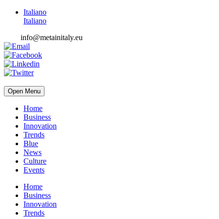
Italiano
Italiano
info@metainitaly.eu
Open Menu
Home
Business
Innovation
Trends
Blue
News
Culture
Events
Home
Business
Innovation
Trends