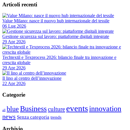
Articoli recenti
Value Milano: nasce il nuovo hub internazionale del tessile
06 Lug 2026
Gestione sicurezza sul lavoro: piattaforme digitali integrate
29 Apr 2026
Techtextil e Texprocess 2026: bilancio finale tra innovazione e
crescita globale
29 Apr 2026
Il lino al centro dell’innovazione
22 Apr 2026
Categorie
events
Business
innovation
blue
culture
all
news
Senza categoria
trends
Archivio