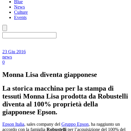
Blue
News
Culture
Events
23 Giu 2016
news
0
Monna Lisa diventa giapponese
La storica macchina per la stampa di
tessuti Monna Lisa prodotta da Robustelli
diventa al 100% proprietà della
giapponese Epson.
Epson Italia
, sales company del
Gruppo Epson
, ha raggiunto un
accordo con la famiglia
Robustelli
per l’acquisizione del 100% del