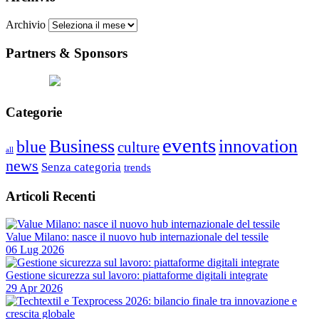
Archivio
Partners & Sponsors
Categorie
events
Business
innovation
blue
culture
all
news
Senza categoria
trends
Articoli Recenti
Value Milano: nasce il nuovo hub internazionale del tessile
06 Lug 2026
Gestione sicurezza sul lavoro: piattaforme digitali integrate
29 Apr 2026