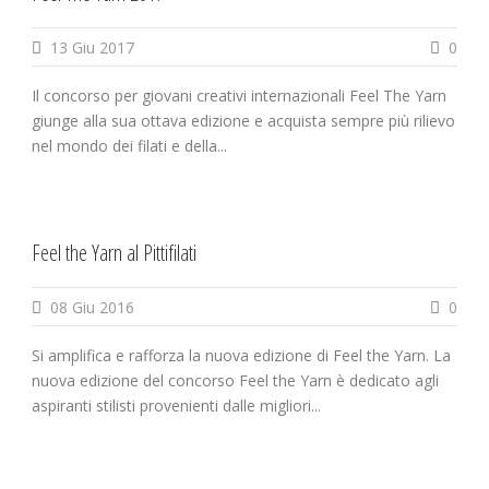
13 Giu 2017
0
Il concorso per giovani creativi internazionali Feel The Yarn
giunge alla sua ottava edizione e acquista sempre più rilievo
nel mondo dei filati e della...
Feel the Yarn al Pittifilati
08 Giu 2016
0
Si amplifica e rafforza la nuova edizione di Feel the Yarn. La
nuova edizione del concorso Feel the Yarn è dedicato agli
aspiranti stilisti provenienti dalle migliori...