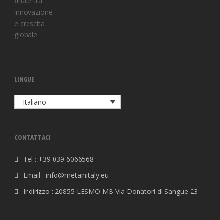
LINGUE
Italiano
CONTATTACI
Tel : +39 039 6066568
Email : info@metainitaly.eu
Indirizzo : 20855 LESMO MB Via Donatori di Sangue 23