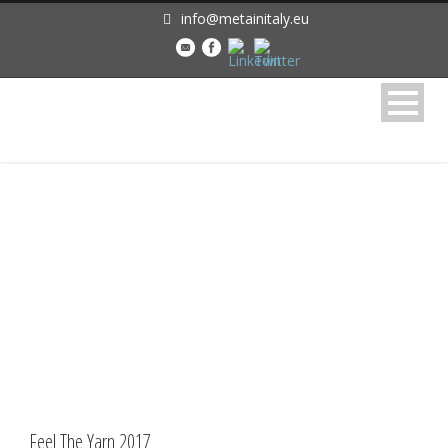
info@metainitaly.eu
Tag
Feel the Yarn
Feel The Yarn 2017