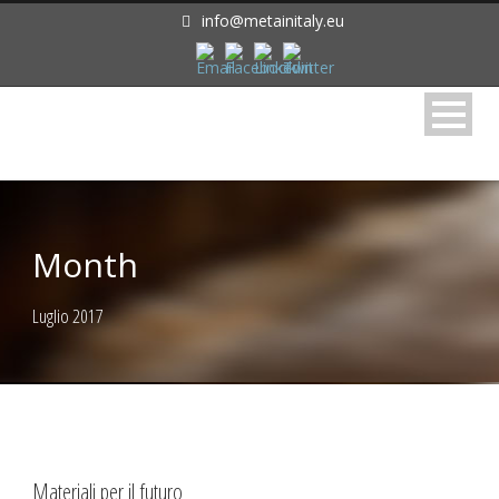
info@metainitaly.eu
Month
Luglio 2017
Materiali per il futuro