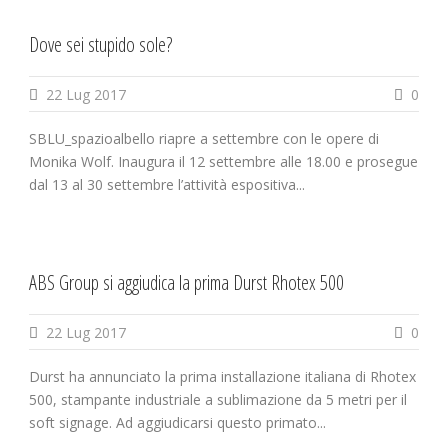
Dove sei stupido sole?
22 Lug 2017
0
SBLU_spazioalbello riapre a settembre con le opere di
Monika Wolf. Inaugura il 12 settembre alle 18.00 e prosegue
dal 13 al 30 settembre l’attività espositiva...
ABS Group si aggiudica la prima Durst Rhotex 500
22 Lug 2017
0
Durst ha annunciato la prima installazione italiana di Rhotex
500, stampante industriale a sublimazione da 5 metri per il
soft signage. Ad aggiudicarsi questo primato...