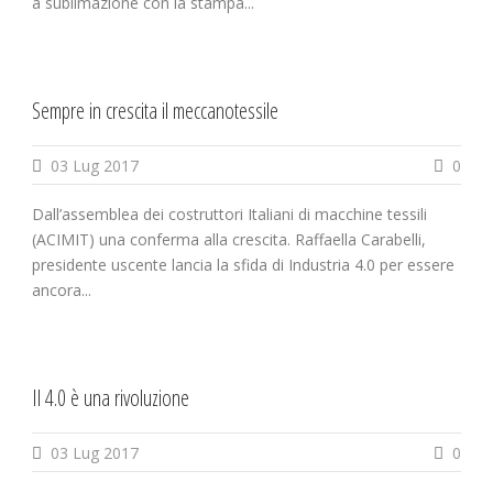
a sublimazione con la stampa...
Sempre in crescita il meccanotessile
03 Lug 2017
0
Dall’assemblea dei costruttori Italiani di macchine tessili
(ACIMIT) una conferma alla crescita. Raffaella Carabelli,
presidente uscente lancia la sfida di Industria 4.0 per essere
ancora...
Il 4.0 è una rivoluzione
03 Lug 2017
0