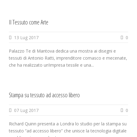
Il Tessuto come Arte
13 Lug 2017
0
Palazzo Te di Mantova dedica una mostra ai disegni e
tessuti di Antonio Ratti, imprenditore comasco e mecenate,
che ha realizzato un’impresa tessile e una...
Stampa su tessuto ad accesso libero
07 Lug 2017
0
Richard Quinn presenta a Londra lo studio per la stampa su
tessuto “ad accesso libero” che unisce la tecnologia digitale