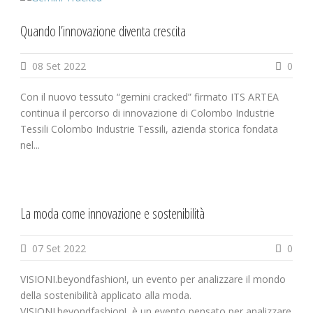
Quando l’innovazione diventa crescita
08 Set 2022
0
Con il nuovo tessuto “gemini cracked” firmato ITS ARTEA
continua il percorso di innovazione di Colombo Industrie
Tessili Colombo Industrie Tessili, azienda storica fondata
nel...
La moda come innovazione e sostenibilità
07 Set 2022
0
VISIONI.beyondfashion!, un evento per analizzare il mondo
della sostenibilità applicato alla moda.
VISIONI.beyondfashion!, è un evento pensato per analizzare