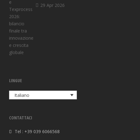
29 Apr 2026
LINGUE
Italiano
CONTATTACI
Tel : +39 039 6066568