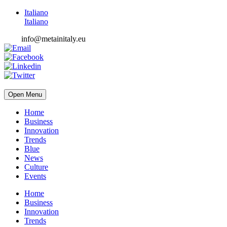
Italiano
Italiano
info@metainitaly.eu
Open Menu
Home
Business
Innovation
Trends
Blue
News
Culture
Events
Home
Business
Innovation
Trends