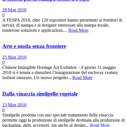
28 Mag 2018
0
A FESPA 2018, oltre 120 espositori hanno presentato ai fornitori di
servizi, di stampa e ai designer interessati alla stampa tessile,
numerose soluzioni e applicazioni,...
Read More
Arte e moda senza frontiere
25 Mag 2018
0
Chinese Intangible Heritage Art Exibition – il giorno 11 maggio
2018 si è tenuta a shenzhen l’inaugurazione del eachway century
fashion museum. Un nuovo progetto...
Read More
Dalla vinaccia similpelle vegetale
23 Mag 2018
0
Similpelle prodotta con uno speciale trattamento della vinaccia
permette oggi la produzione di similpelle destinata alla produzione di
packaging, abiti, accessori, ma anche al design...
Read More