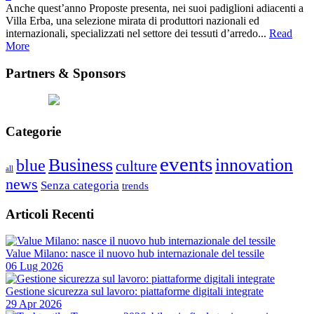
Anche quest’anno Proposte presenta, nei suoi padiglioni adiacenti a
Villa Erba, una selezione mirata di produttori nazionali ed
internazionali, specializzati nel settore dei tessuti d’arredo...
Read
More
Partners & Sponsors
Categorie
events
Business
innovation
blue
culture
all
news
Senza categoria
trends
Articoli Recenti
Value Milano: nasce il nuovo hub internazionale del tessile
06 Lug 2026
Gestione sicurezza sul lavoro: piattaforme digitali integrate
29 Apr 2026