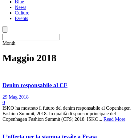
Blue
News
Culture
Events
Month
Maggio 2018
Denim responsabile al CF
29 Mag 2018
0
ISKO ha mostrato il futuro del denim responsabile al Copenhagen
Fashion Summit, 2018. In qualità di sponsor principale del
Copenhagen Fashion Summit (CFS) 2018, ISKO...
Read More
L’offerta per la stampa tessile a Fespa